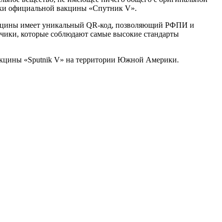
овки официальной вакцины «Спутник V».
акцины имеет уникальный QR-​код, позволяющий РФПИ и
зчики, которые соблюдают самые высокие стандарты
акцины «Sputnik V» на территории Южной Америки.