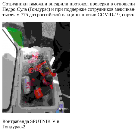
Сотрудники таможни внедрили протокол проверки в отношении
Педро-Сула (Гондурас) и при поддержке сотрудников мексикан
тысячам 775 доз российской вакцины против COVID-19, спрят
Контрабанда SPUTNIK V в
Гондурас-2