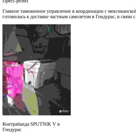
Пресс-релиз
Главное таможенное управление в координации с мексиканско
готовилась к доставке частным самолетом в Гондурас, в связ
Контрабанда SPUTNIK V в
Гондурас