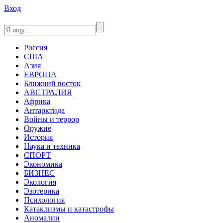
Вход
Россия
США
Азия
ЕВРОПА
Ближний восток
АВСТРАЛИЯ
Африка
Антарктида
Войны и террор
Оружие
История
Наука и техника
СПОРТ
Экономика
БИЗНЕС
Экология
Эзотерика
Психология
Катаклизмы и катастрофы
Аномалии