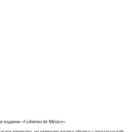
 издании «Gobierno de México».
ельное вещество, не имеющее ничего общего с оригинальной