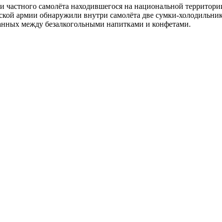
 частного самолёта находившегося на национальной территории
ской армии обнаружили внутри самолёта две сумки-холодильник
анных между безалкогольными напитками и конфетами.