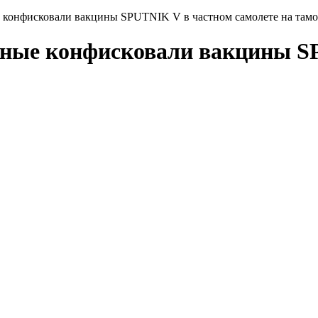
 конфисковали вакцины SPUTNIK V в частном самолете на там
нные конфисковали вакцины S