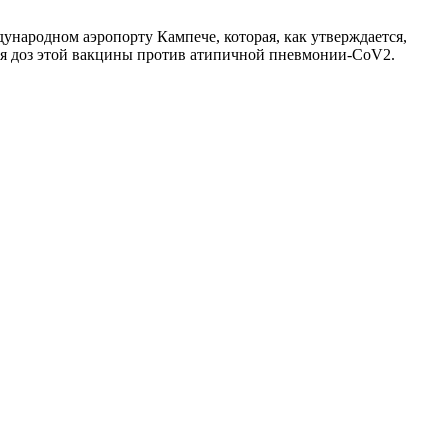
народном аэропорту Кампече, которая, как утверждается,
ния доз этой вакцины против атипичной пневмонии-CoV2.