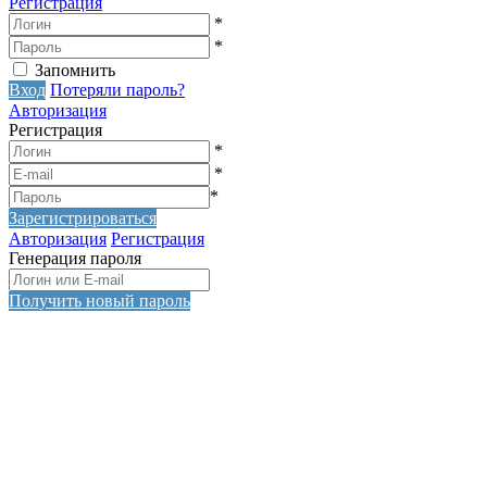
Регистрация
*
*
Запомнить
Вход
Потеряли пароль?
Авторизация
Регистрация
*
*
*
Зарегистрироваться
Авторизация
Регистрация
Генерация пароля
Получить новый пароль