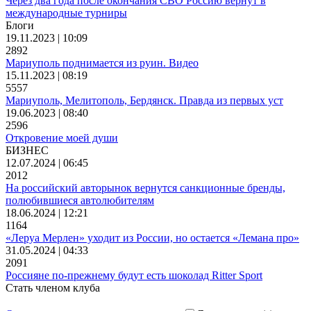
Через два года после окончания СВО Россию вернут в
международные турниры
Блоги
19.11.2023 | 10:09
2892
Мариуполь поднимается из руин. Видео
15.11.2023 | 08:19
5557
Мариуполь, Мелитополь, Бердянск. Правда из первых уст
19.06.2023 | 08:40
2596
Откровение моей души
БИЗНЕС
12.07.2024 | 06:45
2012
На российский авторынок вернутся санкционные бренды,
полюбившиеся автолюбителям
18.06.2024 | 12:21
1164
«Леруа Мерлен» уходит из России, но остается «Лемана про»
31.05.2024 | 04:33
2091
Россияне по-прежнему будут есть шоколад Ritter Sport
Стать членом клуба