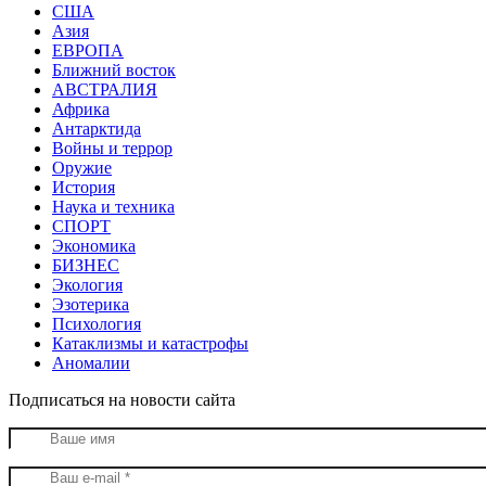
США
Азия
ЕВРОПА
Ближний восток
АВСТРАЛИЯ
Африка
Антарктида
Войны и террор
Оружие
История
Наука и техника
СПОРТ
Экономика
БИЗНЕС
Экология
Эзотерика
Психология
Катаклизмы и катастрофы
Аномалии
Подписаться на новости сайта