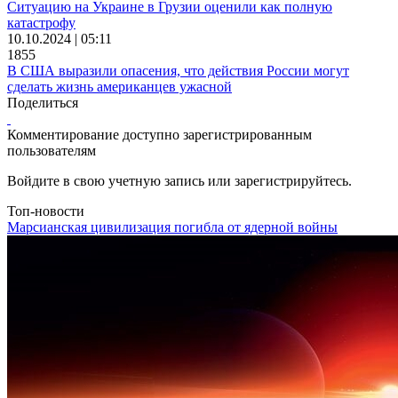
Ситуацию на Украине в Грузии оценили как полную
катастрофу
10.10.2024 | 05:11
1855
В США выразили опасения, что действия России могут
сделать жизнь американцев ужасной
Поделиться
Комментирование доступно зарегистрированным
пользователям
Войдите в свою учетную запись или зарегистрируйтесь.
Топ-новости
Марсианская цивилизация погибла от ядерной войны