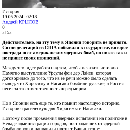
История
19.05.2024 | 02:18
Андрей КРЫЛОВ
0
2152
Действительно, на эту тему в Японии говорить не принято.
Сотни делегаций из США побывали в государстве, которое
пострадало от американских ядерных бомб, но никто так и
не принес своих извинений.
Между тем, идет работа над тем, чтобы исказить историю.
Памятно выступление Урсулы фон дер Ляйен, которая
договорилась до того, что из ее речи можно было сделать
вывод, что Хиросиму и Нагасаки бомбили русские, а Россия
несет за это ответственность перед миром.
Но в Японии есть еще те, кто помнит настоящую историю.
Историю трагическую для Хиросимы и Нагасаки.
Поэтому после проведения ядерных испытаний на полигоне в
Неваде администрации городов, пострадавших от ядерной
бомбардировки направили протест Вашингтону: