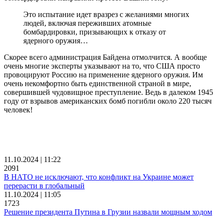
Это испытание идет вразрез с желаниями многих
людей, включая переживших атомные
бомбардировки, призывающих к отказу от
ядерного оружия…
Скорее всего администрация Байдена отмолчится. А вообще
очень многие эксперты указывают на то, что США просто
провоцируют Россию на применение ядерного оружия. Им
очень некомфортно быть единственной страной в мире,
совершившей чудовищное преступление. Ведь в далеком 1945
году от взрывов американских бомб погибли около 220 тысяч
человек!
11.10.2024 | 11:22
2091
В НАТО не исключают, что конфликт на Украине может
перерасти в глобальный
11.10.2024 | 11:05
1723
Решение президента Путина в Грузии назвали мощным ходом