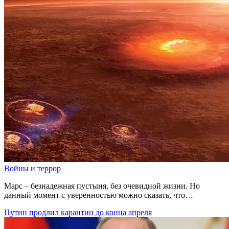
Войны и террор
Марс – безнадежная пустыня, без очевидной жизни. Но
данный момент с уверенностью можно сказать, что…
Путин продлил карантин до конца апреля