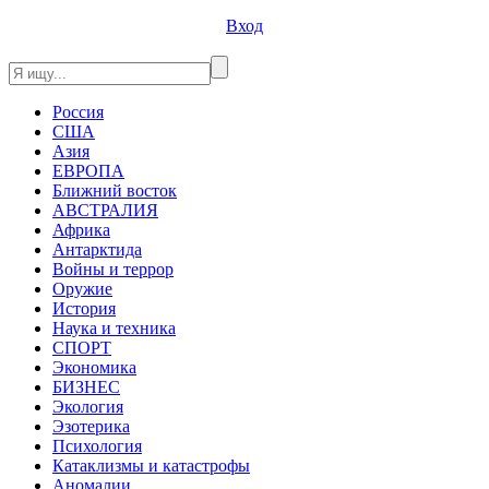
Вход
Россия
США
Азия
ЕВРОПА
Ближний восток
АВСТРАЛИЯ
Африка
Антарктида
Войны и террор
Оружие
История
Наука и техника
СПОРТ
Экономика
БИЗНЕС
Экология
Эзотерика
Психология
Катаклизмы и катастрофы
Аномалии