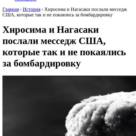
Главная
›
История
›
Хиросима и Нагасаки послали месседж
США, которые так и не покаялись за бомбардировку
Хиросима и Нагасаки
послали месседж США,
которые так и не покаялись
за бомбардировку