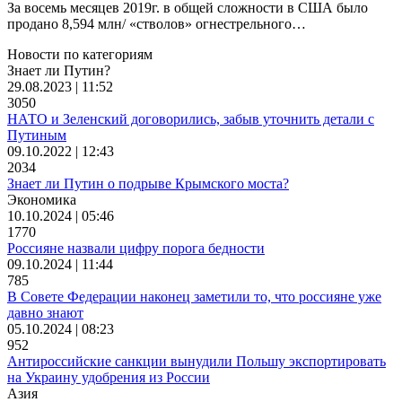
За восемь месяцев 2019г. в общей сложности в США было
продано 8,594 млн/ «стволов» огнестрельного…
Новости по категориям
Знает ли Путин?
29.08.2023 | 11:52
3050
НАТО и Зеленский договорились, забыв уточнить детали с
Путиным
09.10.2022 | 12:43
2034
Знает ли Путин о подрыве Крымского моста?
Экономика
10.10.2024 | 05:46
1770
Россияне назвали цифру порога бедности
09.10.2024 | 11:44
785
В Совете Федерации наконец заметили то, что россияне уже
давно знают
05.10.2024 | 08:23
952
Антироссийские санкции вынудили Польшу экспортировать
на Украину удобрения из России
Азия