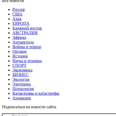
Все новости
Россия
США
Азия
ЕВРОПА
Ближний восток
АВСТРАЛИЯ
Африка
Антарктида
Войны и террор
Оружие
История
Наука и техника
СПОРТ
Экономика
БИЗНЕС
Экология
Эзотерика
Психология
Катаклизмы и катастрофы
Аномалии
Подписаться на новости сайта