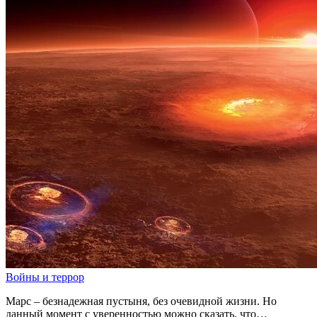
Войны и террор
Марс – безнадежная пустыня, без очевидной жизни. Но
данный момент с уверенностью можно сказать, что…