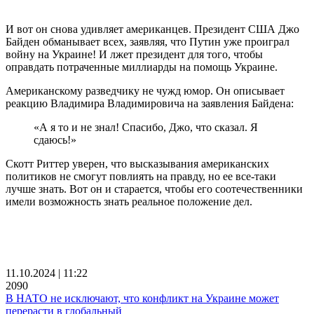
И вот он снова удивляет американцев. Президент США Джо
Байден обманывает всех, заявляя, что Путин уже проиграл
войну на Украине! И лжет президент для того, чтобы
оправдать потраченные миллиарды на помощь Украине.
Американскому разведчику не чужд юмор. Он описывает
реакцию Владимира Владимировича на заявления Байдена:
«А я то и не знал! Спасибо, Джо, что сказал. Я
сдаюсь!»
Скотт Риттер уверен, что высказывания американских
политиков не смогут повлиять на правду, но ее все-таки
лучше знать. Вот он и старается, чтобы его соотечественники
имели возможность знать реальное положение дел.
11.10.2024 | 11:22
2090
В НАТО не исключают, что конфликт на Украине может
перерасти в глобальный