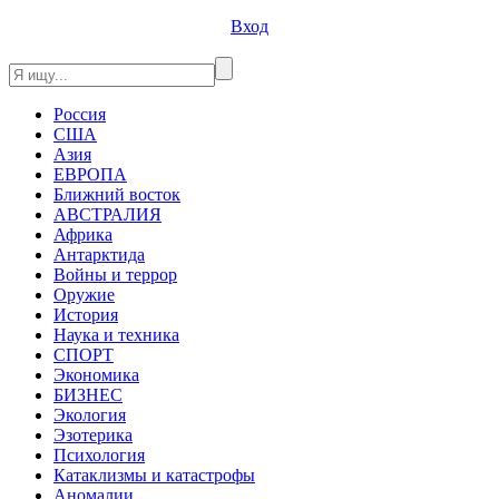
Вход
Россия
США
Азия
ЕВРОПА
Ближний восток
АВСТРАЛИЯ
Африка
Антарктида
Войны и террор
Оружие
История
Наука и техника
СПОРТ
Экономика
БИЗНЕС
Экология
Эзотерика
Психология
Катаклизмы и катастрофы
Аномалии