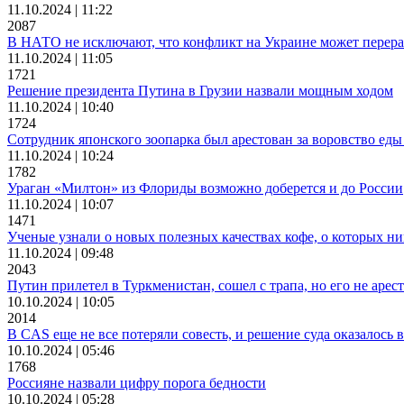
11.10.2024 | 11:22
2087
В НАТО не исключают, что конфликт на Украине может перера
11.10.2024 | 11:05
1721
Решение президента Путина в Грузии назвали мощным ходом
11.10.2024 | 10:40
1724
Сотрудник японского зоопарка был арестован за воровство еды 
11.10.2024 | 10:24
1782
Ураган «Милтон» из Флориды возможно доберется и до России
11.10.2024 | 10:07
1471
Ученые узнали о новых полезных качествах кофе, о которых ни
11.10.2024 | 09:48
2043
Путин прилетел в Туркменистан, сошел с трапа, но его не арес
10.10.2024 | 10:05
2014
В CAS еще не все потеряли совесть, и решение суда оказалось 
10.10.2024 | 05:46
1768
Россияне назвали цифру порога бедности
10.10.2024 | 05:28