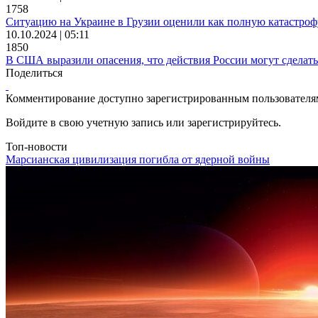
1758
Ситуацию на Украине в Грузии оценили как полную катастроф
10.10.2024 | 05:11
1850
В США выразили опасения, что действия России могут сделат
Поделиться
Комментирование доступно зарегистрированным пользователя
Войдите в свою учетную запись или зарегистрируйтесь.
Топ-новости
Марсианская цивилизация погибла от ядерной войны