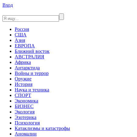
Вход
Россия
США
Азия
ЕВРОПА
Ближний восток
АВСТРАЛИЯ
Африка
Антарктида
Войны и террор
Оружие
История
Наука и техника
СПОРТ
Экономика
БИЗНЕС
Экология
Эзотерика
Психология
Катаклизмы и катастрофы
Аномалии