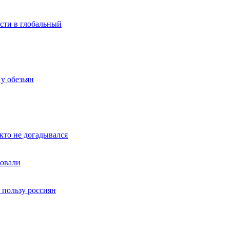
сти в глобальный
у обезьян
кто не догадывался
товали
в пользу россиян