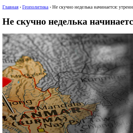
Главная
›
Геополитика
›
Не скучно неделька начинается: утрен
Не скучно неделька начинает