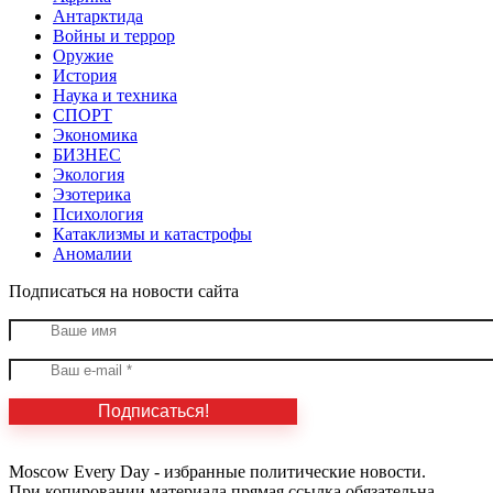
Антарктида
Войны и террор
Оружие
История
Наука и техника
СПОРТ
Экономика
БИЗНЕС
Экология
Эзотерика
Психология
Катаклизмы и катастрофы
Аномалии
Подписаться на новости сайта
Moscow Every Day - избранные политические новости.
При копировании материала прямая ссылка обязательна.