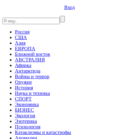
Вход
Россия
США
Азия
ЕВРОПА
Ближний восток
АВСТРАЛИЯ
Африка
Антарктида
Войны и террор
Оружие
История
Наука и техника
СПОРТ
Экономика
БИЗНЕС
Экология
Эзотерика
Психология
Катаклизмы и катастрофы
Аномалии