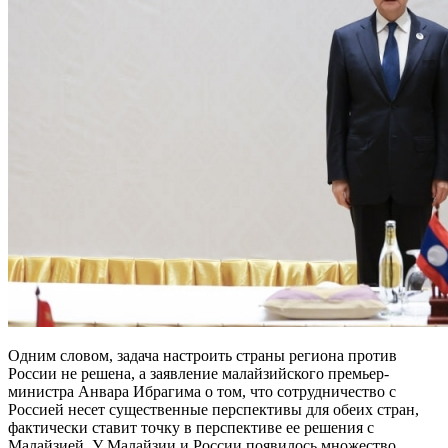
Одним словом, задача настроить страны региона против
России не решена, а заявление малайзийского премьер-
министра Анвара Ибрагима о том, что сотрудничество с
Россией несет существенные перспективы для обеих стран,
фактически ставит точку в перспективе ее решения с
Малайзией. У Малайзии и России появилось множество