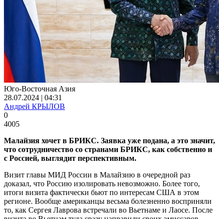
Юго-Восточная Азия
28.07.2024 | 04:31
Андрей КРЫЛОВ
0
4005
Малайзия хочет в БРИКС. Заявка уже подана, а это значит,
что сотрудничество со странами БРИКС, как собственно и
с Россией, выглядит перспективным.
Визит главы МИД России в Малайзию в очередной раз
доказал, что Россию изолировать невозможно. Более того,
итоги визита фактически бьют по интересам США в этом
регионе. Вообще американцы весьма болезненно восприняли
то, как Сергея Лаврова встречали во Вьетнаме и Лаосе. После
визита во Вьетнам туда сразу направили своих эмиссаров.