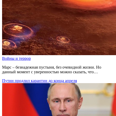
Войны и террор
Марс – безнадежная пустыня, без очевидной жизни. Но
данный момент с уверенностью можно сказать, что…
Путин продлил карантин до конца апреля