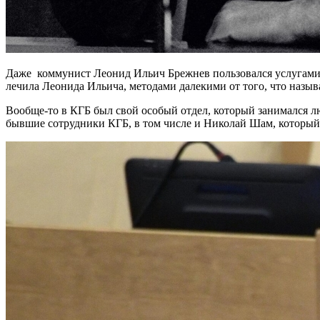
Даже коммунист Леонид Ильич Брежнев пользовался услугами 
лечила Леонида Ильича, методами далекими от того, что назы
Вообще-то в КГБ был свой особый отдел, который занимался 
бывшие сотрудники КГБ, в том числе и Николай Шам, который