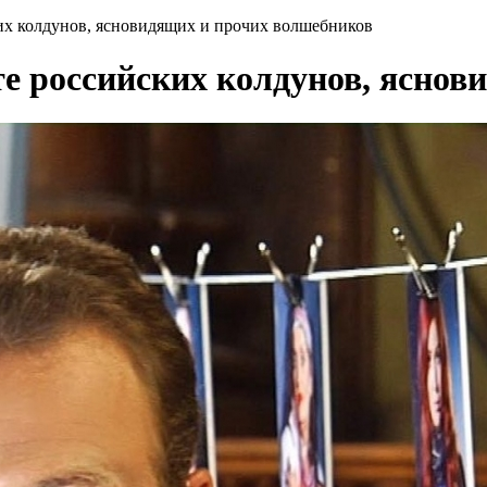
ких колдунов, ясновидящих и прочих волшебников
те российских колдунов, ясно