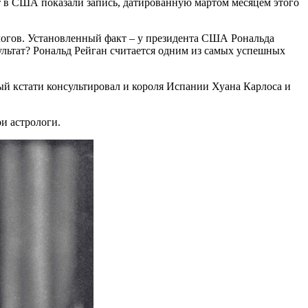
от в США показали запись, датированную мартом месяцем этого
ологов. Установленный факт – у президента США Рональда
ультат? Рональд Рейган считается одним из самых успешных
рый кстати консультировал и короля Испании Хуана Карлоса и
и астрологи.