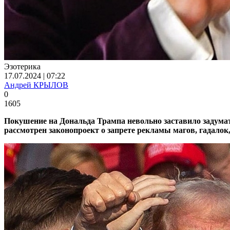
Эзотерика
17.07.2024 | 07:22
Андрей КРЫЛОВ
0
1605
Покушение на Дональда Трампа невольно заставило задумат
рассмотрен законопроект о запрете рекламы магов, гадало