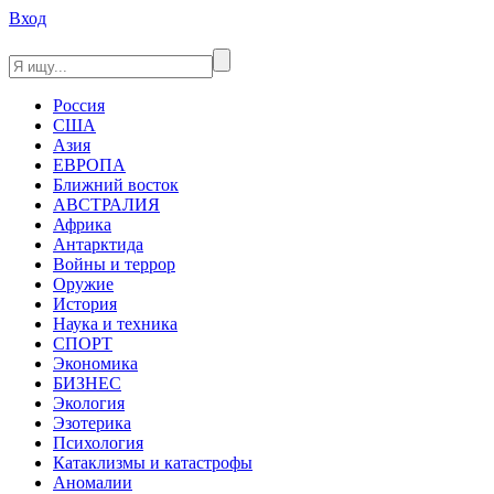
Вход
Россия
США
Азия
ЕВРОПА
Ближний восток
АВСТРАЛИЯ
Африка
Антарктида
Войны и террор
Оружие
История
Наука и техника
СПОРТ
Экономика
БИЗНЕС
Экология
Эзотерика
Психология
Катаклизмы и катастрофы
Аномалии