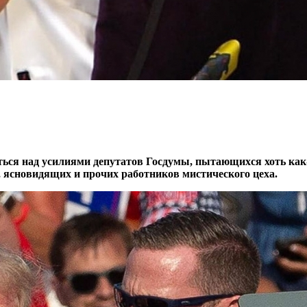
ься над усилиями депутатов Госдумы, пытающихся хоть как-
к, ясновидящих и прочих работников мистического цеха.