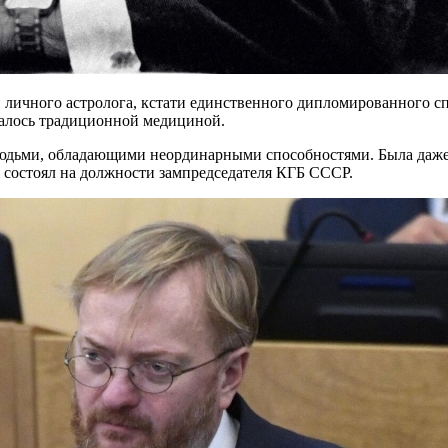
личного астролога, кстати единственного дипломированного с
валось традиционной медициной.
людьми, обладающими неординарными способностями. Была даже
 состоял на должности зампредседателя КГБ СССР.