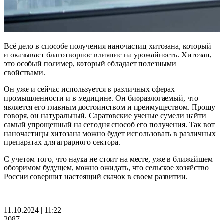
Всё дело в способе получения наночастиц хитозана, который
и оказывает благотворное влияние на урожайность. Хитозан,
это особый полимер, который обладает полезными
свойствами.
Он уже и сейчас используется в различных сферах
промышленности и в медицине. Он биоразлогаемый, что
является его главным достоинством и преимуществом. Прощу
говоря, он натуральный. Саратовские ученые сумели найти
самый упрощенный на сегодня способ его получения. Так вот
наночастицы хитозана можно будет использовать в различных
препаратах для аграрного сектора.
С учетом того, что наука не стоит на месте, уже в ближайшем
обозримом будущем, можно ожидать, что сельское хозяйство
России совершит настоящий скачок в своем развитии.
11.10.2024 | 11:22
2087