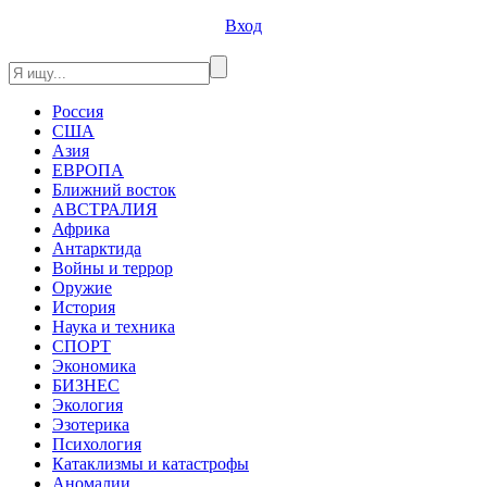
Вход
Россия
США
Азия
ЕВРОПА
Ближний восток
АВСТРАЛИЯ
Африка
Антарктида
Войны и террор
Оружие
История
Наука и техника
СПОРТ
Экономика
БИЗНЕС
Экология
Эзотерика
Психология
Катаклизмы и катастрофы
Аномалии