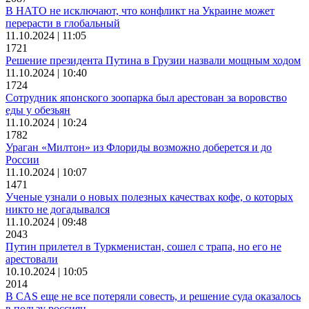
В НАТО не исключают, что конфликт на Украине может
перерасти в глобальный
11.10.2024 | 11:05
1721
Решение президента Путина в Грузии назвали мощным ходом
11.10.2024 | 10:40
1724
Сотрудник японского зоопарка был арестован за воровство
еды у обезьян
11.10.2024 | 10:24
1782
Ураган «Милтон» из Флориды возможно доберется и до
России
11.10.2024 | 10:07
1471
Ученые узнали о новых полезных качествах кофе, о которых
никто не догадывался
11.10.2024 | 09:48
2043
Путин прилетел в Туркменистан, сошел с трапа, но его не
арестовали
10.10.2024 | 10:05
2014
В CAS еще не все потеряли совесть, и решение суда оказалось
в пользу россиян