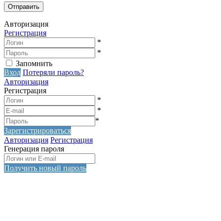
Авторизация
Регистрация
*
*
Запомнить
Вход
Потеряли пароль?
Авторизация
Регистрация
*
*
*
Зарегистрироваться
Авторизация
Регистрация
Генерация пароля
Получить новый пароль