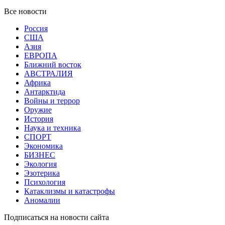
Все новости
Россия
США
Азия
ЕВРОПА
Ближний восток
АВСТРАЛИЯ
Африка
Антарктида
Войны и террор
Оружие
История
Наука и техника
СПОРТ
Экономика
БИЗНЕС
Экология
Эзотерика
Психология
Катаклизмы и катастрофы
Аномалии
Подписаться на новости сайта