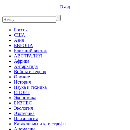
Вход
Россия
США
Азия
ЕВРОПА
Ближний восток
АВСТРАЛИЯ
Африка
Антарктида
Войны и террор
Оружие
История
Наука и техника
СПОРТ
Экономика
БИЗНЕС
Экология
Эзотерика
Психология
Катаклизмы и катастрофы
Аномалии