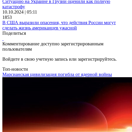
Ситуацию на Украине в Грузии оценили как полную
катастрофу
10.10.2024 | 05:11
1853
В США выразили опасения, что действия России могут
сделать жизнь американцев ужасной
Поделиться
Комментирование доступно зарегистрированным
пользователям
Войдите в свою учетную запись или зарегистрируйтесь.
Топ-новости
Марсианская цивилизация погибла от ядерной войны