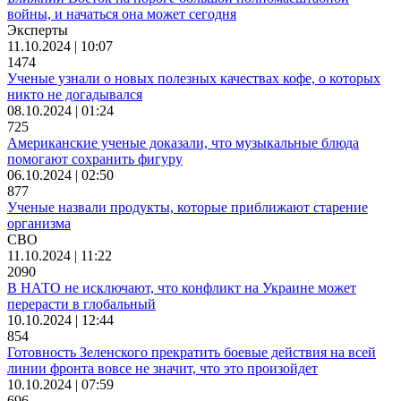
войны, и начаться она может сегодня
Эксперты
11.10.2024 | 10:07
1474
Ученые узнали о новых полезных качествах кофе, о которых
никто не догадывался
08.10.2024 | 01:24
725
Американские ученые доказали, что музыкальные блюда
помогают сохранить фигуру
06.10.2024 | 02:50
877
Ученые назвали продукты, которые приближают старение
организма
СВО
11.10.2024 | 11:22
2090
В НАТО не исключают, что конфликт на Украине может
перерасти в глобальный
10.10.2024 | 12:44
854
Готовность Зеленского прекратить боевые действия на всей
линии фронта вовсе не значит, что это произойдет
10.10.2024 | 07:59
696