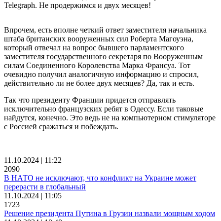
Telegraph. Не продержимся и двух месяцев!
Впрочем, есть вполне четкий ответ заместителя начальника
штаба британских вооруженных сил Роберта Магоуэна,
который отвечал на вопрос бывшего парламентского
заместителя государственного секретаря по Вооруженным
силам Соединенного Королевства Марка Франсуа. Тот
очевидно получил аналогичную информацию и спросил,
действительно ли не более двух месяцев? Да, так и есть.
Так что президенту Франции придется отправлять
исключительно французских ребят в Одессу. Если таковые
найдутся, конечно. Это ведь не на компьютерном стимуляторе
с Россией сражаться и побеждать.
11.10.2024 | 11:22
2090
В НАТО не исключают, что конфликт на Украине может
перерасти в глобальный
11.10.2024 | 11:05
1723
Решение президента Путина в Грузии назвали мощным ходом