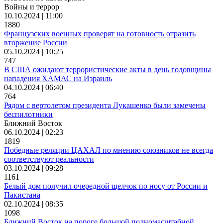
Войны и террор
10.10.2024 | 11:00
1880
Французских военных проверят на готовность отразить
вторжение России
05.10.2024 | 10:25
747
В США ожидают террористические акты в день годовщины
нападения ХАМАС на Израиль
04.10.2024 | 06:40
764
Рядом с вертолетом президента Лукашенко были замечены
беспилотники
Ближний Восток
06.10.2024 | 02:23
1819
Победные реляции ЦАХАЛ по мнению союзников не всегда
соответствуют реальности
03.10.2024 | 09:28
1161
Белый дом получил очередной щелчок по носу от России и
Пакистана
02.10.2024 | 08:35
1098
Ближний Восток на пороге большой полномасштабной