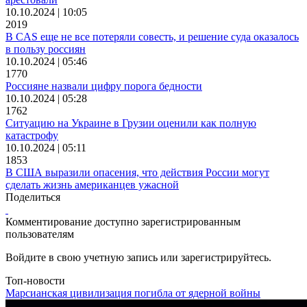
10.10.2024 | 10:05
2019
В CAS еще не все потеряли совесть, и решение суда оказалось
в пользу россиян
10.10.2024 | 05:46
1770
Россияне назвали цифру порога бедности
10.10.2024 | 05:28
1762
Ситуацию на Украине в Грузии оценили как полную
катастрофу
10.10.2024 | 05:11
1853
В США выразили опасения, что действия России могут
сделать жизнь американцев ужасной
Поделиться
Комментирование доступно зарегистрированным
пользователям
Войдите в свою учетную запись или зарегистрируйтесь.
Топ-новости
Марсианская цивилизация погибла от ядерной войны