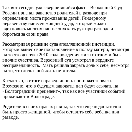
Так вот сегодня уже свершившийся факт – Верховный Суд
России признал равенство родителей в разводе при
определении места проживания детей. Гендерному
неравенству нанесен мощный удар, который может
вдохновить многих пап не опускать рук при разводе и
бороться за свои права.
Рассматривая решение суда апелляционной инстанции,
который вынес свое постановление в пользу матери, несмотря
на то что девочка 2010 года рождения жила с отцом и была
вполне счастлива, Верховный суд усмотрел в вердикте
несправедливость. Мать решила забрать дочь к себе, несмотря
на то, что дочь с ней жить не хотела.
К счастью, в итоге справедливость восторжествовала.
Возможно, что в будущем адвокаты пап будут ссылать на
«Волгоградский прецедент», так как все участники событий
проживают в Волгограде.
Родители в своих правах равны, так что еще недостаточно
быть просто женщиной, чтобы оставить себе ребенка при
разводе.