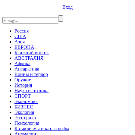
Вход
Россия
США
Азия
ЕВРОПА
Ближний восток
АВСТРАЛИЯ
Африка
Антарктида
Войны и террор
Оружие
История
Наука и техника
СПОРТ
Экономика
БИЗНЕС
Экология
Эзотерика
Психология
Катаклизмы и катастрофы
Аномалии