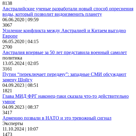
8138
Австралийские ученые разработали новый способ опреснения
воды, который позволит видоизменить планету
06.06.2020 | 09:59
3067
Усиление конфликта между Австралией и Китаем выгодно
Европе
06.05.2020 | 04:15
2700
Австралия впервые за 50 лет представила военный самолет
политика
13.05.2024 | 02:05
3161
Путин “переключает передачу”: западные СМИ обсуждают
замену Шойгу
04.09.2023 | 08:51
1821
Глава МИД ФРГ наконец-таки сказала что-то действительно
умное
04.09.2023 | 08:37
3417
Армению позвали в НАТО и это тревожный сигнал
Эксперты
11.10.2024 | 10:07
1473