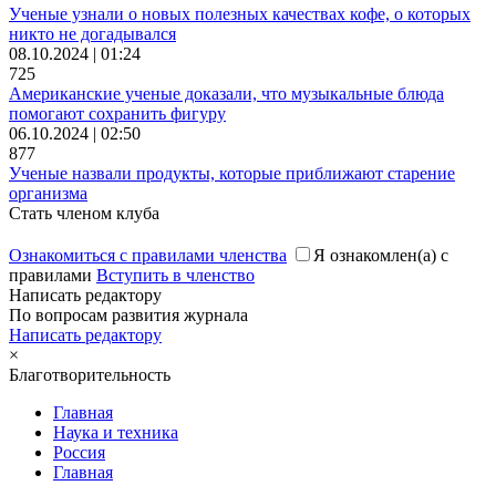
Ученые узнали о новых полезных качествах кофе, о которых
никто не догадывался
08.10.2024 | 01:24
725
Американские ученые доказали, что музыкальные блюда
помогают сохранить фигуру
06.10.2024 | 02:50
877
Ученые назвали продукты, которые приближают старение
организма
Стать членом клуба
Ознакомиться с правилами членства
Я ознакомлен(а) с
правилами
Вступить в членство
Написать редактору
По вопросам развития журнала
Написать редактору
×
Благотворительность
Главная
Наука и техника
Россия
Главная