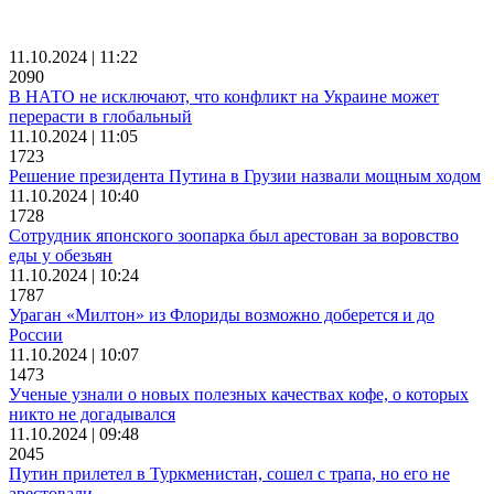
11.10.2024 | 11:22
2090
В НАТО не исключают, что конфликт на Украине может
перерасти в глобальный
11.10.2024 | 11:05
1723
Решение президента Путина в Грузии назвали мощным ходом
11.10.2024 | 10:40
1728
Сотрудник японского зоопарка был арестован за воровство
еды у обезьян
11.10.2024 | 10:24
1787
Ураган «Милтон» из Флориды возможно доберется и до
России
11.10.2024 | 10:07
1473
Ученые узнали о новых полезных качествах кофе, о которых
никто не догадывался
11.10.2024 | 09:48
2045
Путин прилетел в Туркменистан, сошел с трапа, но его не
арестовали