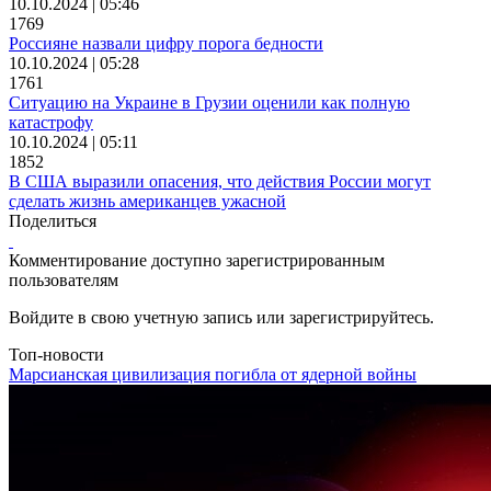
10.10.2024 | 05:46
1769
Россияне назвали цифру порога бедности
10.10.2024 | 05:28
1761
Ситуацию на Украине в Грузии оценили как полную
катастрофу
10.10.2024 | 05:11
1852
В США выразили опасения, что действия России могут
сделать жизнь американцев ужасной
Поделиться
Комментирование доступно зарегистрированным
пользователям
Войдите в свою учетную запись или зарегистрируйтесь.
Топ-новости
Марсианская цивилизация погибла от ядерной войны