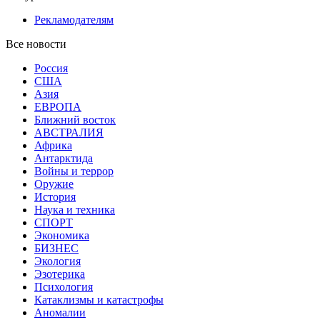
Рекламодателям
Все новости
Россия
США
Азия
ЕВРОПА
Ближний восток
АВСТРАЛИЯ
Африка
Антарктида
Войны и террор
Оружие
История
Наука и техника
СПОРТ
Экономика
БИЗНЕС
Экология
Эзотерика
Психология
Катаклизмы и катастрофы
Аномалии