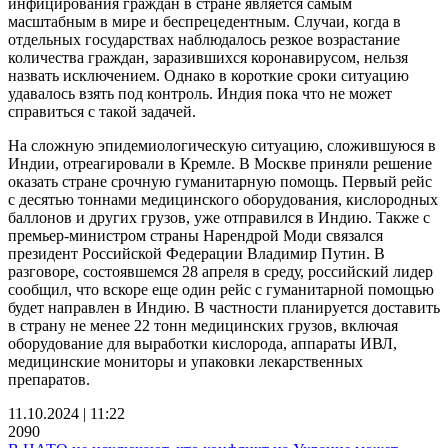
инфицирования граждан в стране является самым
масштабным в мире и беспрецедентным. Случаи, когда в
отдельных государствах наблюдалось резкое возрастание
количества граждан, заразившихся коронавирусом, нельзя
назвать исключением. Однако в короткие сроки ситуацию
удавалось взять под контроль. Индия пока что не может
справиться с такой задачей.
На сложную эпидемиологическую ситуацию, сложившуюся в
Индии, отреагировали в Кремле. В Москве приняли решение
оказать стране срочную гуманитарную помощь. Первый рейс
с десятью тоннами медицинского оборудования, кислородных
баллонов и других грузов, уже отправился в Индию. Также с
премьер-министром страны Нарендрой Моди связался
президент Российской Федерации Владимир Путин. В
разговоре, состоявшемся 28 апреля в среду, российский лидер
сообщил, что вскоре еще один рейс с гуманитарной помощью
будет направлен в Индию. В частности планируется доставить
в страну не менее 22 тонн медицинских грузов, включая
оборудование для выработки кислорода, аппараты ИВЛ,
медицинские мониторы и упаковки лекарственных
препаратов.
11.10.2024 | 11:22
2090