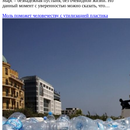
Марс – безнадежная пустыня, без очевидной жизни. Но
данный момент с уверенностью можно сказать, что…
Моль поможет человечеству с утилизацией пластика