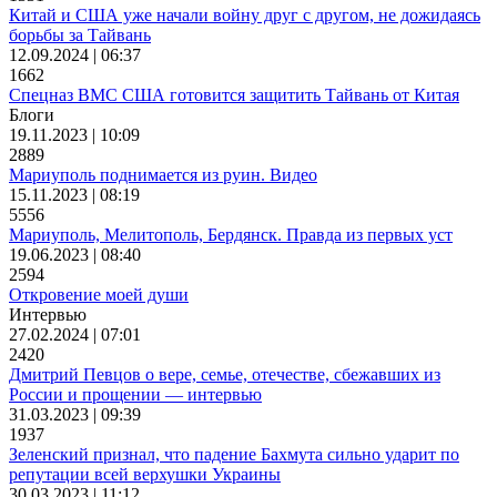
Китай и США уже начали войну друг с другом, не дожидаясь
борьбы за Тайвань
12.09.2024 | 06:37
1662
Спецназ ВМС США готовится защитить Тайвань от Китая
Блоги
19.11.2023 | 10:09
2889
Мариуполь поднимается из руин. Видео
15.11.2023 | 08:19
5556
Мариуполь, Мелитополь, Бердянск. Правда из первых уст
19.06.2023 | 08:40
2594
Откровение моей души
Интервью
27.02.2024 | 07:01
2420
Дмитрий Певцов о вере, семье, отечестве, сбежавших из
России и прощении — интервью
31.03.2023 | 09:39
1937
Зеленский признал, что падение Бахмута сильно ударит по
репутации всей верхушки Украины
30.03.2023 | 11:12