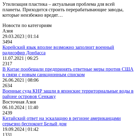
Утилизация пластика – актуальная проблема для всей
планеты. Приходится строить перерабатывающие заводы,
которые неизбежно вредят…
Новости по категориям
Азия
29.03.2023 | 01:14
3494
Корейский язык вполне возможно заполнит военный
радиоэфир Донбасса
11.07.2021 | 06:25
2317
В Китае пообещали предпринять ответные меры против США
в связи с новым санкционным списком
26.06.2021 | 08:06
2634
Военные суда КНР зашли в японские территориальные воды в
районе островов Сенкаку
Восточная Азия
06.10.2024 | 11:40
2439
Китайский ответ на эскалацию в регионе американцами
серьезно беспокоит Белый дом
19.09.2024 | 01:42
1331