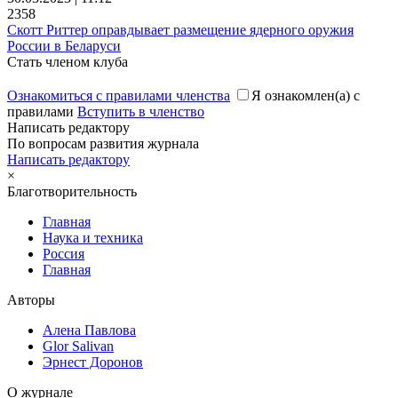
2358
Скотт Риттер оправдывает размещение ядерного оружия
России в Беларуси
Стать членом клуба
Ознакомиться с правилами членства
Я ознакомлен(а) с
правилами
Вступить в членство
Написать редактору
По вопросам развития журнала
Написать редактору
×
Благотворительность
Главная
Наука и техника
Россия
Главная
Авторы
Алена Павлова
Glor Salivan
Эрнест Доронов
О журнале