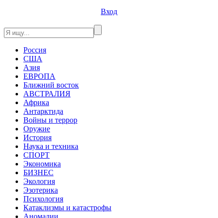
Вход
Россия
США
Азия
ЕВРОПА
Ближний восток
АВСТРАЛИЯ
Африка
Антарктида
Войны и террор
Оружие
История
Наука и техника
СПОРТ
Экономика
БИЗНЕС
Экология
Эзотерика
Психология
Катаклизмы и катастрофы
Аномалии