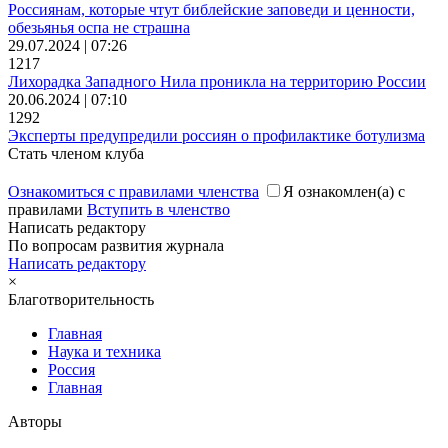
Россиянам, которые чтут библейские заповеди и ценности,
обезьянья оспа не страшна
29.07.2024 | 07:26
1217
Лихорадка Западного Нила проникла на территорию России
20.06.2024 | 07:10
1292
Эксперты предупредили россиян о профилактике ботулизма
Стать членом клуба
Ознакомиться с правилами членства
Я ознакомлен(а) с
правилами
Вступить в членство
Написать редактору
По вопросам развития журнала
Написать редактору
×
Благотворительность
Главная
Наука и техника
Россия
Главная
Авторы