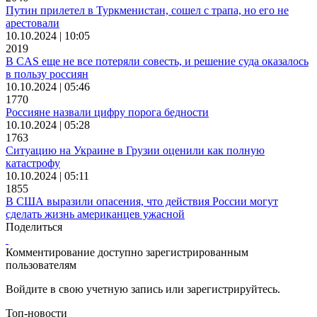
Путин прилетел в Туркменистан, сошел с трапа, но его не
арестовали
10.10.2024 | 10:05
2019
В CAS еще не все потеряли совесть, и решение суда оказалось
в пользу россиян
10.10.2024 | 05:46
1770
Россияне назвали цифру порога бедности
10.10.2024 | 05:28
1763
Ситуацию на Украине в Грузии оценили как полную
катастрофу
10.10.2024 | 05:11
1855
В США выразили опасения, что действия России могут
сделать жизнь американцев ужасной
Поделиться
Комментирование доступно зарегистрированным
пользователям
Войдите в свою учетную запись или зарегистрируйтесь.
Топ-новости