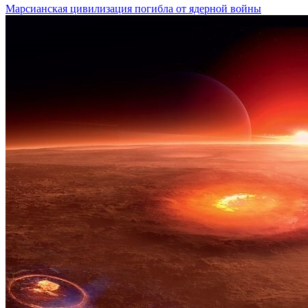
Марсианская цивилизация погибла от ядерной войны