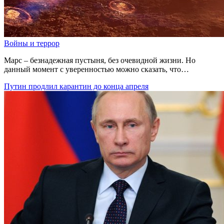
Войны и террор
Марс – безнадежная пустыня, без очевидной жизни. Но
данный момент с уверенностью можно сказать, что…
Путин продлил карантин до конца апреля