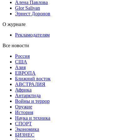
Алена Павлова
Glor Salivan
Эрнест Доронов
О журнале
Рекламодателям
Все новости
Россия
США
Азия
ЕВРОПА
Ближний восток
АВСТРАЛИЯ
Африка
Антарктида
Войны и террор
Оружие
История
Наука и техника
СПОРТ
Экономика
БИЗНЕС