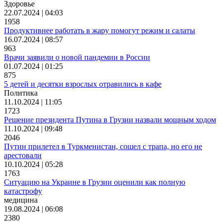
Здоровье
22.07.2024 | 04:03
1958
Продуктивнее работать в жару помогут режим и салаты
16.07.2024 | 08:57
963
Врачи заявили о новой пандемии в России
01.07.2024 | 01:25
875
5 детей и десятки взрослых отравились в кафе
Политика
11.10.2024 | 11:05
1723
Решение президента Путина в Грузии назвали мощным ходом
11.10.2024 | 09:48
2046
Путин прилетел в Туркменистан, сошел с трапа, но его не
арестовали
10.10.2024 | 05:28
1763
Ситуацию на Украине в Грузии оценили как полную
катастрофу
медицина
19.08.2024 | 06:08
2380