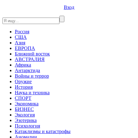
Вход
Россия
США
Азия
ЕВРОПА
Ближний восток
АВСТРАЛИЯ
Африка
Антарктида
Войны и террор
Оружие
История
Наука и техника
СПОРТ
Экономика
БИЗНЕС
Экология
Эзотерика
Психология
Катаклизмы и катастрофы
Аномалии