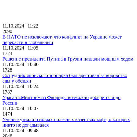
11.10.2024 | 11:22
2090
В НАТО не исключают, что конфликт на Украине может
перерасти в глобальный
11.10.2024 | 11:05
1723
Решение президента Путина в Грузии назвали мощным ходом
11.10.2024 | 10:40
1728
Сотрудник японского зоопарка был арестован за воровство
еды у обезьян
11.10.2024 | 10:24
1787
Ураган «Милтон» из Флориды возможно доберется и до
России
11.10.2024 | 10:07
1474
Ученые узнали о новых полезных качествах кофе, о которых
никто не догадывался
11.10.2024 | 09:48
2046