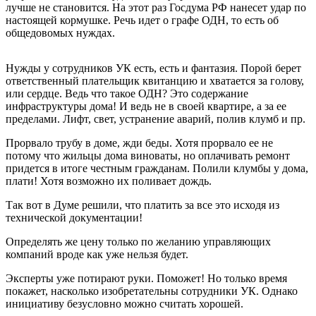
лучше не становится. На этот раз Госдума РФ нанесет удар по
настоящей кормушке. Речь идет о графе ОДН, то есть об
общедовомых нуждах.
Нужды у сотрудников УК есть, есть и фантазия. Порой берет
ответственный плательщик квитанцию и хватается за голову,
или сердце. Ведь что такое ОДН? Это содержание
инфраструктуры дома! И ведь не в своей квартире, а за ее
пределами. Лифт, свет, устранение аварий, полив клумб и пр.
Прорвало трубу в доме, жди беды. Хотя прорвало ее не
потому что жильцы дома виноваты, но оплачивать ремонт
придется в итоге честным гражданам. Полили клумбы у дома,
плати! Хотя возможно их поливает дождь.
Так вот в Думе решили, что платить за все это исходя из
технической документации!
Определять же цену только по желанию управляющих
компаний вроде как уже нельзя будет.
Эксперты уже потирают руки. Поможет! Но только время
покажет, насколько изобретательны сотрудники УК. Однако
инициативу безусловно можно считать хорошей.