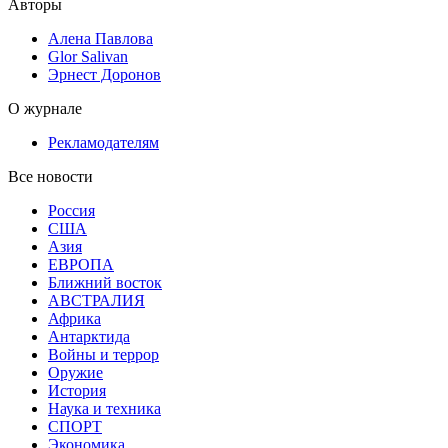
Авторы
Алена Павлова
Glor Salivan
Эрнест Доронов
О журнале
Рекламодателям
Все новости
Россия
США
Азия
ЕВРОПА
Ближний восток
АВСТРАЛИЯ
Африка
Антарктида
Войны и террор
Оружие
История
Наука и техника
СПОРТ
Экономика