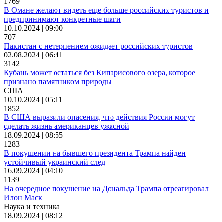
1769
В Омане желают видеть еще больше российских туристов и
предпринимают конкретные шаги
10.10.2024 | 09:00
707
Пакистан с нетерпением ожидает российских туристов
02.08.2024 | 06:41
3142
Кубань может остаться без Кипарисового озера, которое
признано памятником природы
США
10.10.2024 | 05:11
1852
В США выразили опасения, что действия России могут
сделать жизнь американцев ужасной
18.09.2024 | 08:55
1283
В покушении на бывшего президента Трампа найден
устойчивый украинский след
16.09.2024 | 04:10
1139
На очередное покушение на Дональда Трампа отреагировал
Илон Маск
Наука и техника
18.09.2024 | 08:12