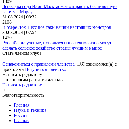
1809
Через два года Илон Маск может отправить беспилотную
ракету к Марсу
31.08.2024 | 08:32
2108
В озере Лох-Несс все-таки нашли настоящих монстров
30.08.2024 | 07:54
1470
Российские ученые, используя нано технологию могут
сделать сельское хозяйство страны лучшим в мире
Стать членом клуба
Ознакомиться с правилами членства
Я ознакомлен(а) с
правилами
Вступить в членство
Написать редактору
По вопросам развития журнала
Написать редактору
×
Благотворительность
Главная
Наука и техника
Россия
Главная