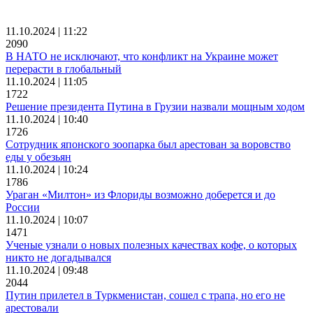
11.10.2024 | 11:22
2090
В НАТО не исключают, что конфликт на Украине может
перерасти в глобальный
11.10.2024 | 11:05
1722
Решение президента Путина в Грузии назвали мощным ходом
11.10.2024 | 10:40
1726
Сотрудник японского зоопарка был арестован за воровство
еды у обезьян
11.10.2024 | 10:24
1786
Ураган «Милтон» из Флориды возможно доберется и до
России
11.10.2024 | 10:07
1471
Ученые узнали о новых полезных качествах кофе, о которых
никто не догадывался
11.10.2024 | 09:48
2044
Путин прилетел в Туркменистан, сошел с трапа, но его не
арестовали