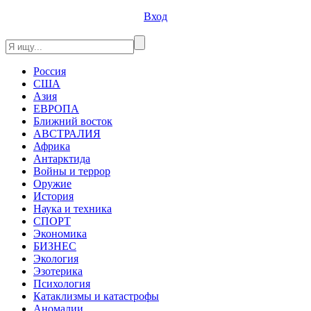
Вход
Россия
США
Азия
ЕВРОПА
Ближний восток
АВСТРАЛИЯ
Африка
Антарктида
Войны и террор
Оружие
История
Наука и техника
СПОРТ
Экономика
БИЗНЕС
Экология
Эзотерика
Психология
Катаклизмы и катастрофы
Аномалии