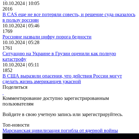
10.10.2024 | 10:05
2016
В CAS еще не все потеряли совесть, и решение суда оказалось
в пользу россиян
10.10.2024 | 05:46
1769
Россияне назвали цифру порога бедности
10.10.2024 | 05:28
1761
Ситуацию на Украине в Грузии оценили как полную
катастрофу
10.10.2024 | 05:11
1852
В США выразили опасения, что действия России могут
сделать жизнь американцев ужасной
Поделиться
Комментирование доступно зарегистрированным
пользователям
Войдите в свою учетную запись или зарегистрируйтесь.
Топ-новости
Марсианская цивилизация погибла от ядерной войны