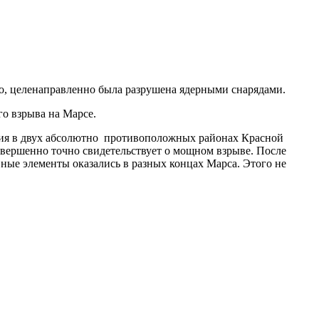
но, целенаправленно была разрушена ядерными снарядами.
о взрыва на Марсе.
лия в двух абсолютно противоположных районах Красной
овершенно точно свидетельствует о мощном взрыве. После
вные элементы оказались в разных концах Марса. Этого не