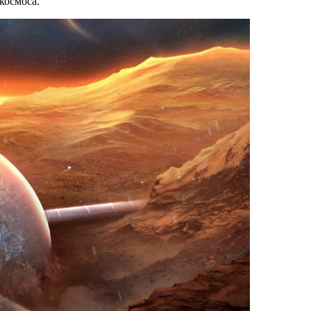
космоса.