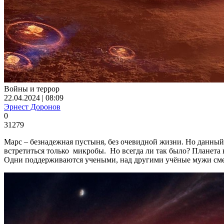
Войны и террор
22.04.2024 | 08:09
Эрнест Доронов
0
31279
Марс – безнадежная пустыня, без очевидной жизни. Но данный
встретиться только микробы. Но всегда ли так было? Планета 
Одни поддерживаются учеными, над другими учёные мужи смеют