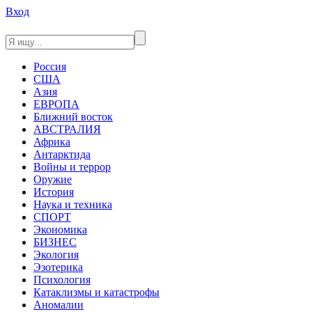
Вход
Россия
США
Азия
ЕВРОПА
Ближний восток
АВСТРАЛИЯ
Африка
Антарктида
Войны и террор
Оружие
История
Наука и техника
СПОРТ
Экономика
БИЗНЕС
Экология
Эзотерика
Психология
Катаклизмы и катастрофы
Аномалии