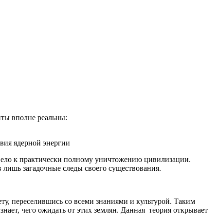
нты вполне реальны:
твия ядерной энергии
ивело к практически полному уничтожению цивилизации.
 лишь загадочные следы своего существования.
ту, переселившись со всеми знаниями и культурой. Таким
 знает, чего ожидать от этих землян. Данная теория открывает