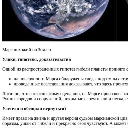
Марс похожий на Землю
Улики, гипотезы, доказательства
Одной из распространенных гипотез гибели планеты принято с
на поверхности Марса обнаружены следы подземных стру
проведенные исследования доказывают, что здесь происхо
Логично, что согласно этому сценарию, на Марсе произошел к
Руины городов и сооружений, покрытые слоем пыли и песка, с
Улетели и обещали вернуться?
Имеет право на жизнь и другая версия судьбы марсианской ци
образом, ушли от гибели и прекрасно себя чувствуют. А может 