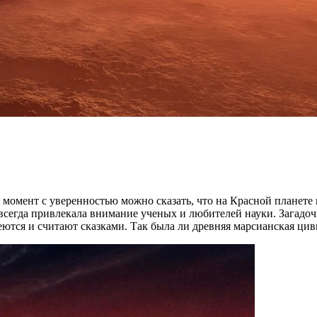
 момент с уверенностью можно сказать, что на Красной планете
всегда привлекала внимание ученых и любителей науки. Загадочн
ся и считают сказками. Так была ли древняя марсианская циви