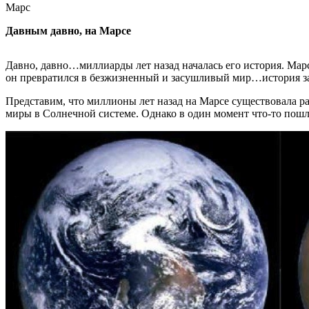
Марс
Давным давно, на Марсе
Давно, давно…миллиарды лет назад началась его история. Ма
он превратился в безжизненный и засушливый мир…история за
Представим, что миллионы лет назад на Марсе существовала р
миры в Солнечной системе. Однако в один момент что-то пошло