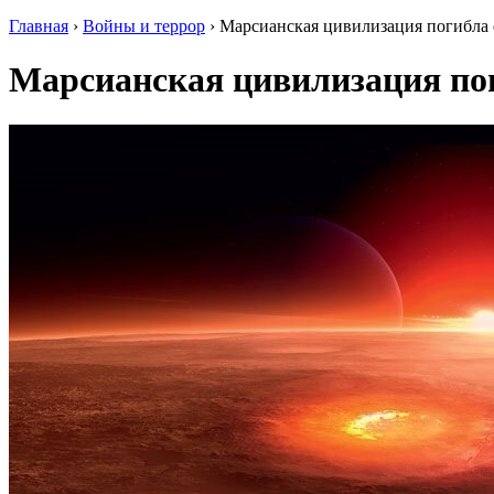
Главная
›
Войны и террор
›
Марсианская цивилизация погибла 
Марсианская цивилизация по