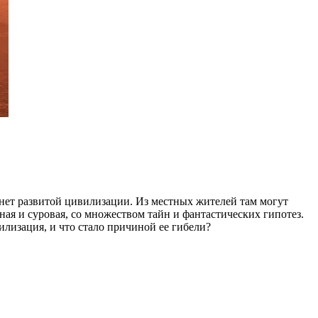
 нет развитой цивилизации. Из местных жителей там могут
ая и суровая, со множеством тайн и фантастических гипотез.
лизация, и что стало причиной ее гибели?