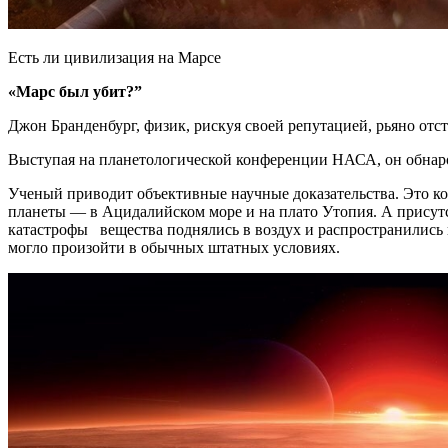
Есть ли цивилизация на Марсе
«Марс был убит?”
Джон Бранденбург, физик, рискуя своей репутацией, рьяно отс
Выступая на планетологической конференции НАСА, он обнаро
Ученый приводит объективные научные доказательства. Это к
планеты — в Ацидалийском море и на плато Утопия. А присутс
катастрофы вещества поднялись в воздух и распространились п
могло произойти в обычных штатных условиях.