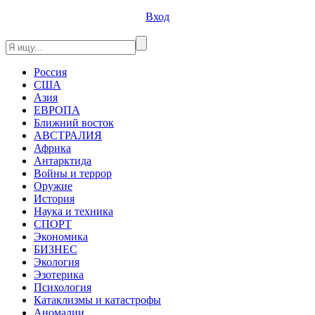
Вход
Россия
США
Азия
ЕВРОПА
Ближний восток
АВСТРАЛИЯ
Африка
Антарктида
Войны и террор
Оружие
История
Наука и техника
СПОРТ
Экономика
БИЗНЕС
Экология
Эзотерика
Психология
Катаклизмы и катастрофы
Аномалии