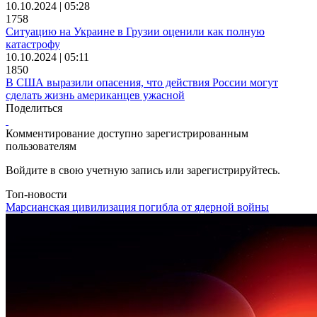
10.10.2024 | 05:28
1758
Ситуацию на Украине в Грузии оценили как полную
катастрофу
10.10.2024 | 05:11
1850
В США выразили опасения, что действия России могут
сделать жизнь американцев ужасной
Поделиться
Комментирование доступно зарегистрированным
пользователям
Войдите в свою учетную запись или зарегистрируйтесь.
Топ-новости
Марсианская цивилизация погибла от ядерной войны