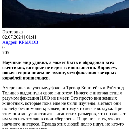
Эзотерика
02.07.2024 | 01:41
Андрей КРЫЛОВ
0
705
Научный мир удивил, а может быть и обрадовал всех
скептиков, которые не верят в инопланетян. Впрочем,
новая теория ничем не лучше, чем фиксация звездных
кораблей пришельцев.
Американские ученые-уфологи Тревор Констебль и Рэймонд
Толивер выдвинули свою гипотезу. Ничего с инопланетным
разумом фиксация НЛО не имеет. Это просто вид земных
животных, которые пока еще не были изучены. Летают они
по небу без помощи крыльев, потому что легче воздуха. При
этом они могут достигать гигантских размеров, что позволяет
им уносить землян в свои «берлоги». Надо полагать, что из
научного интереса. Правда этих людей долго ищут, но кто-то