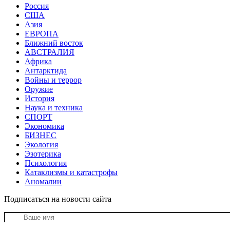
Россия
США
Азия
ЕВРОПА
Ближний восток
АВСТРАЛИЯ
Африка
Антарктида
Войны и террор
Оружие
История
Наука и техника
СПОРТ
Экономика
БИЗНЕС
Экология
Эзотерика
Психология
Катаклизмы и катастрофы
Аномалии
Подписаться на новости сайта