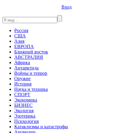
Вход
Россия
США
Азия
ЕВРОПА
Ближний восток
АВСТРАЛИЯ
Африка
Антарктида
Войны и террор
Оружие
История
Наука и техника
СПОРТ
Экономика
БИЗНЕС
Экология
Эзотерика
Психология
Катаклизмы и катастрофы
Аномалии