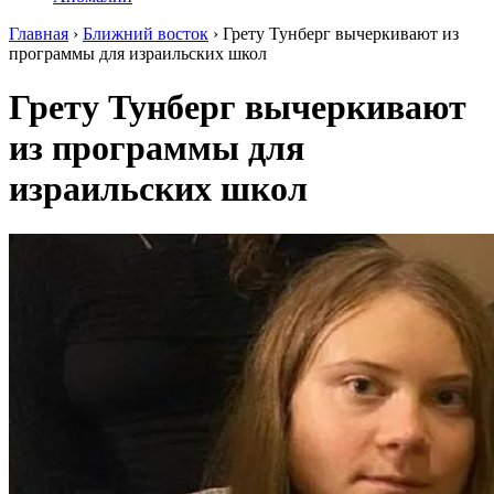
Главная
›
Ближний восток
›
Грету Тунберг вычеркивают из
программы для израильских школ
Грету Тунберг вычеркивают
из программы для
израильских школ