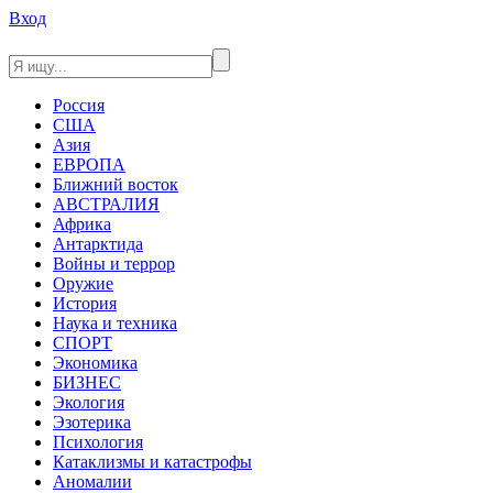
Вход
Россия
США
Азия
ЕВРОПА
Ближний восток
АВСТРАЛИЯ
Африка
Антарктида
Войны и террор
Оружие
История
Наука и техника
СПОРТ
Экономика
БИЗНЕС
Экология
Эзотерика
Психология
Катаклизмы и катастрофы
Аномалии