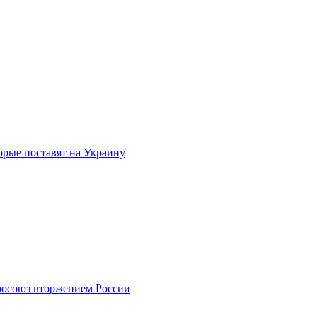
торые поставят на Украину
росоюз вторжением России