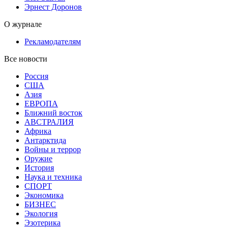
Эрнест Доронов
О журнале
Рекламодателям
Все новости
Россия
США
Азия
ЕВРОПА
Ближний восток
АВСТРАЛИЯ
Африка
Антарктида
Войны и террор
Оружие
История
Наука и техника
СПОРТ
Экономика
БИЗНЕС
Экология
Эзотерика