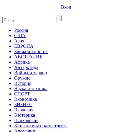
Вход
Россия
США
Азия
ЕВРОПА
Ближний восток
АВСТРАЛИЯ
Африка
Антарктида
Войны и террор
Оружие
История
Наука и техника
СПОРТ
Экономика
БИЗНЕС
Экология
Эзотерика
Психология
Катаклизмы и катастрофы
Аномалии