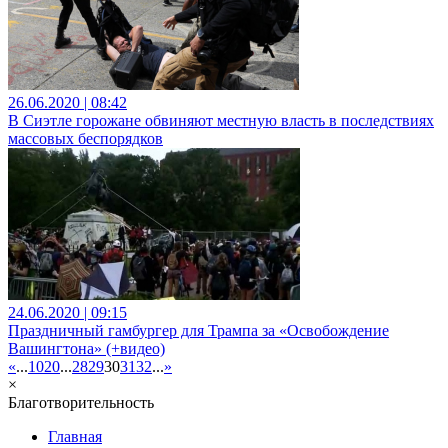
26.06.2020 | 08:42
В Сиэтле горожане обвиняют местную власть в последствиях
массовых беспорядков
24.06.2020 | 09:15
Праздничный гамбургер для Трампа за «Освобождение
Вашингтона» (+видео)
«
...
10
20
...
28
29
30
31
32
...
»
×
Благотворительность
Главная