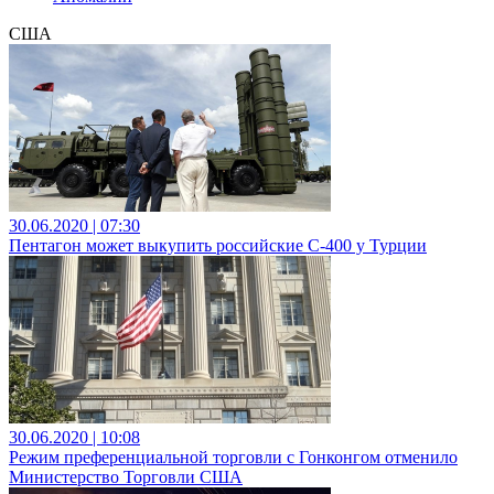
США
30.06.2020 | 07:30
Пентагон может выкупить российские С-400 у Турции
30.06.2020 | 10:08
Режим преференциальной торговли с Гонконгом отменило
Министерство Торговли США