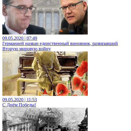
09.05.2020 | 07:49
Германией назван единственный виновник, развязавший
Вторую мировую войну
09.05.2020 | 11:53
С Днём Победы!