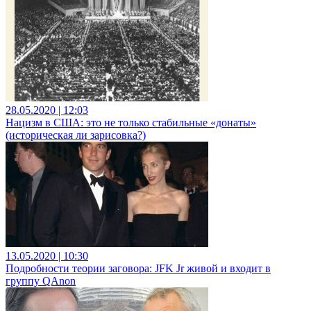
28.05.2020 | 12:03
Нацизм в США: это не только стабильные «донаты»
(историческая ли зарисовка?)
13.05.2020 | 10:30
Подробности теории заговора: JFK Jr живой и входит в
группу QAnon