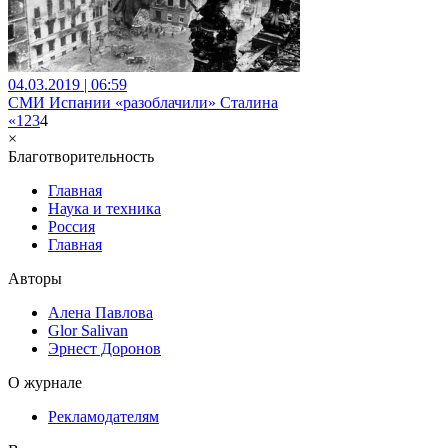
04.03.2019 | 06:59
СМИ Испании «разоблачили» Сталина
«
1
2
3
4
×
Благотворительность
Главная
Наука и техника
Россия
Главная
Авторы
Алена Павлова
Glor Salivan
Эрнест Доронов
О журнале
Рекламодателям