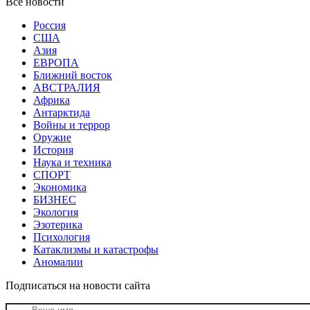
Все новости
Россия
США
Азия
ЕВРОПА
Ближний восток
АВСТРАЛИЯ
Африка
Антарктида
Войны и террор
Оружие
История
Наука и техника
СПОРТ
Экономика
БИЗНЕС
Экология
Эзотерика
Психология
Катаклизмы и катастрофы
Аномалии
Подписаться на новости сайта