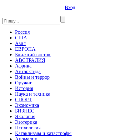
Вход
Россия
США
Азия
ЕВРОПА
Ближний восток
АВСТРАЛИЯ
Африка
Антарктида
Войны и террор
Оружие
История
Наука и техника
СПОРТ
Экономика
БИЗНЕС
Экология
Эзотерика
Психология
Катаклизмы и катастрофы
Аномалии