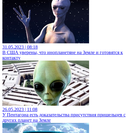
31.05.2023 | 08:18
В США уверены, что инопланетяне на Земле и готовятся к
контакту
26.05.2023 | 11:08
У Пентагона есть доказательства присутствия пришельцев с
других планет на Земле