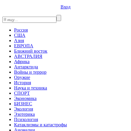
Вход
Россия
США
Азия
ЕВРОПА
Ближний восток
АВСТРАЛИЯ
Африка
Антарктида
Войны и террор
Оружие
История
Наука и техника
СПОРТ
Экономика
БИЗНЕС
Экология
Эзотерика
Психология
Катаклизмы и катастрофы
Аномалии