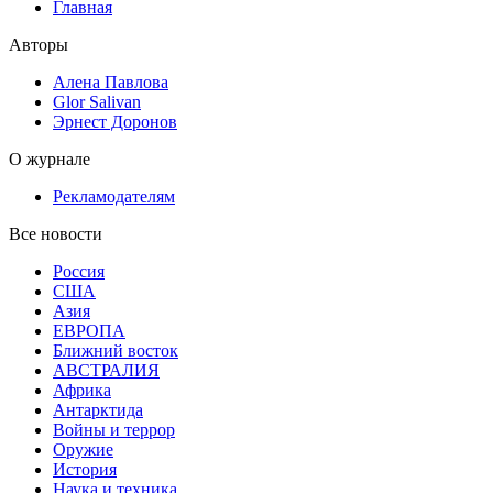
Главная
Авторы
Алена Павлова
Glor Salivan
Эрнест Доронов
О журнале
Рекламодателям
Все новости
Россия
США
Азия
ЕВРОПА
Ближний восток
АВСТРАЛИЯ
Африка
Антарктида
Войны и террор
Оружие
История
Наука и техника