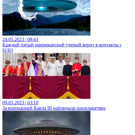
24.05.2023 | 08:43
Каждый пятый американский ученый верит в контакты с
НЛО
09.05.2023 | 03:10
За коронацией Карла III наблюдали инопланетяне