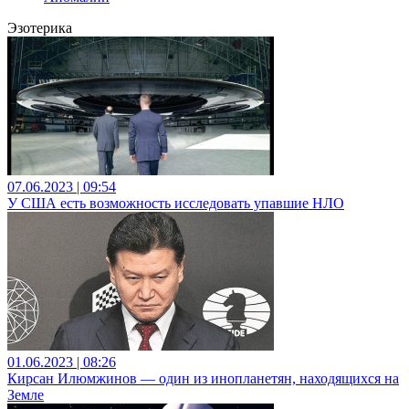
Эзотерика
07.06.2023 | 09:54
У США есть возможность исследовать упавшие НЛО
01.06.2023 | 08:26
Кирсан Илюмжинов — один из инопланетян, находящихся на
Земле