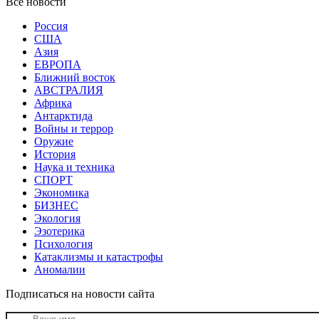
Все новости
Россия
США
Азия
ЕВРОПА
Ближний восток
АВСТРАЛИЯ
Африка
Антарктида
Войны и террор
Оружие
История
Наука и техника
СПОРТ
Экономика
БИЗНЕС
Экология
Эзотерика
Психология
Катаклизмы и катастрофы
Аномалии
Подписаться на новости сайта