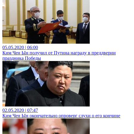
05.05.2020 | 06:00
Ким Чен Ын получил от Путина награду в преддверии
праздника Победы
02.05.2020 | 07:47
Ким Чен Ын окончательно опроверг слухи о его кончине