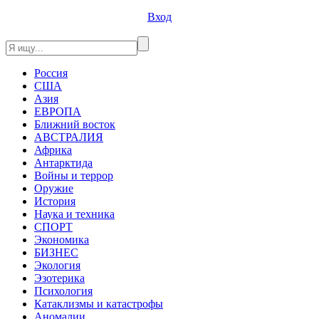
Вход
Россия
США
Азия
ЕВРОПА
Ближний восток
АВСТРАЛИЯ
Африка
Антарктида
Войны и террор
Оружие
История
Наука и техника
СПОРТ
Экономика
БИЗНЕС
Экология
Эзотерика
Психология
Катаклизмы и катастрофы
Аномалии