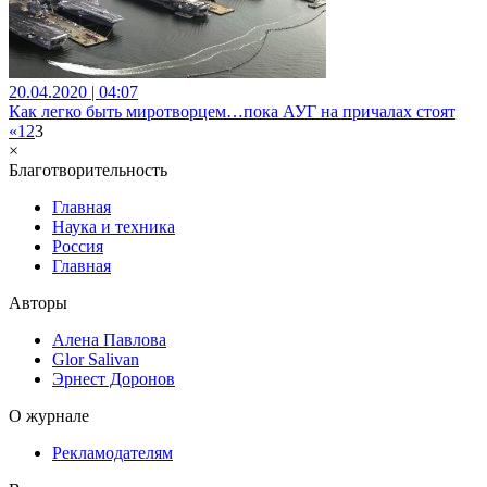
20.04.2020 | 04:07
Как легко быть миротворцем…пока АУГ на причалах стоят
«
1
2
3
×
Благотворительность
Главная
Наука и техника
Россия
Главная
Авторы
Алена Павлова
Glor Salivan
Эрнест Доронов
О журнале
Рекламодателям