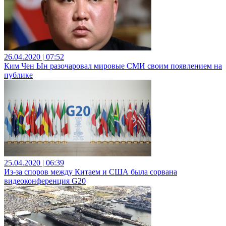
26.04.2020 | 07:52
Ким Чен Ын разочаровал мировые СМИ своим появлением на
публике
25.04.2020 | 06:39
Из-за споров между Китаем и США была сорвана
видеоконференция G20